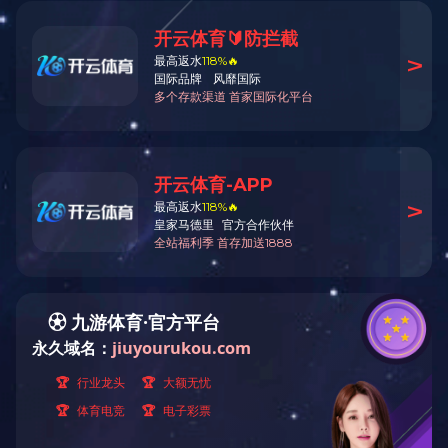
电磁水表，是一款为供水用水企业设计的计量仪
表，可以优化供水用水，确保水贸易计量结算准确。
全不锈钢设计，确保水表可在高腐蚀环境下使用。零
压力损失，绝对不会出现卡表现象，不会出现因为磨
损引起的精度下降。超大量程比，小流量和大流量测
量精准，可协助水司降低产销差。下面一起来看看其
优势和特点。
一、在供水中，电磁水表是大用户测量的选择
在管网供水中，用于大用户计量、区域计量系统
中的电磁水表迅速增长，来实现管网的漏耗监控，对
夜间小流量实行监控，减少管网水量损失。迅尔
LDW 系列电磁水表高精度测量，
优秀的重复性，是监测管网漏损的理想仪表。
二、对安装位置的要求低，使用便捷