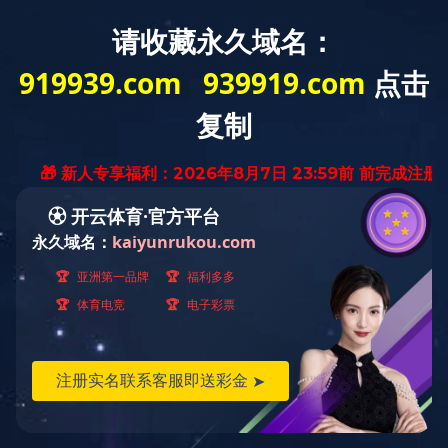
股票代码
300066
NEWS DETAIL
新闻详情
电磁水表的优势和特点
发布时间：2021-11-12