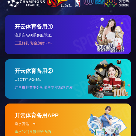
监控数据，减少现场人员维护时间与费用。
上一篇：电磁水表和超声波水表区别
返回列表 →
下一篇：电磁水表的系统软件特点是什么
首页
米兰（中国）
新闻中心
米兰官方站网页版在线登入