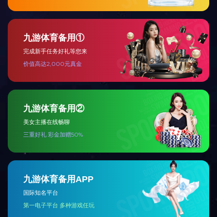
营销网络
投资者关系
联系我们
版权所有：米兰官方站网页版在线登入
赣ICP备12008792号-2
赣公网安备
开
36060202000321号
云
网
|
|
|
开云在线开户·(中国)官方网站
九游体育在线（中国）唯一官方网站
|
|
|
九游体育平台官方网站
世界杯官网
世界杯体育官方网站
米兰体育在